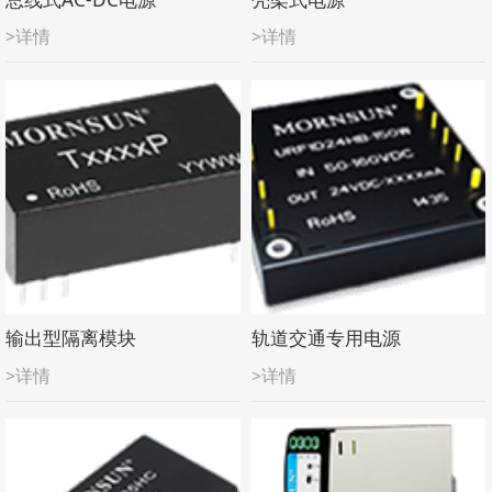
>详情
>详情
输出型隔离模块
轨道交通专用电源
>详情
>详情