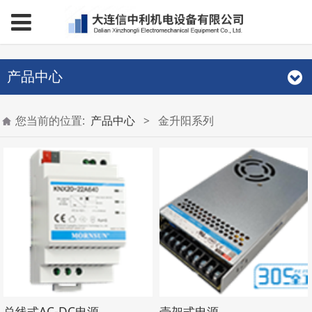
产品中心
您当前的位置:
产品中心
>
金升阳系列
总线式AC-DC电源
壳架式电源